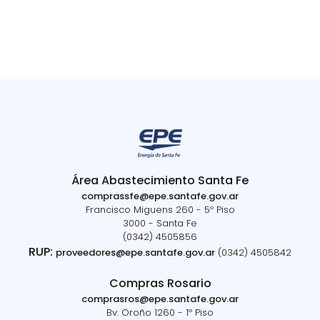
Área Abastecimiento Santa Fe
comprassfe@epe.santafe.gov.ar
Francisco Miguens 260 - 5º Piso
3000 - Santa Fe
(0342) 4505856
RUP:
proveedores@epe.santafe.gov.ar
(0342) 4505842
Compras Rosario
comprasros@epe.santafe.gov.ar
Bv. Oroño 1260 - 1º Piso