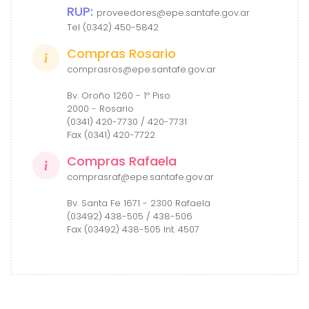
RUP:
proveedores@epe.santafe.gov.ar
Tel (0342) 450-5842
Compras Rosario
comprasros@epe.santafe.gov.ar
Bv. Oroño 1260 - 1º Piso
2000 - Rosario
(0341) 420-7730 / 420-7731
Fax (0341) 420-7722
Compras Rafaela
comprasraf@epe.santafe.gov.ar
Bv. Santa Fe 1671 - 2300 Rafaela
(03492) 438-505 / 438-506
Fax (03492) 438-505 Int. 4507