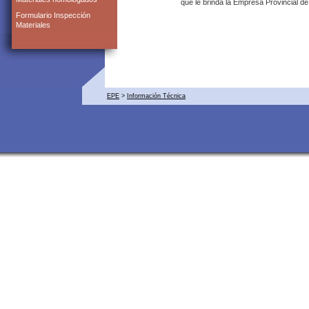
que le brinda la Empresa Provincial de
Formulario Inspección
Materiales
EPE
>
Información Técnica