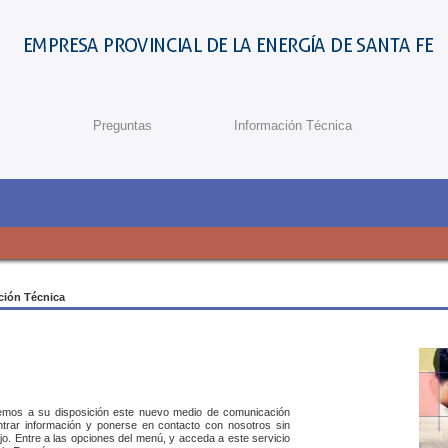
Preguntas
Información Técnica
ción Técnica
nemos a su disposición este nuevo medio de comunicación
ontrar información y ponerse en contacto con nosotros sin
o. Entre a las opciones del menú, y acceda a este servicio