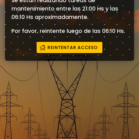
Se están realizando tareas de
mantenimiento entre las 21:00 Hs y las
06:10 Hs aproximadamente.
Por favor, reintente luego de las 06:10 Hs.
REINTENTAR ACCESO