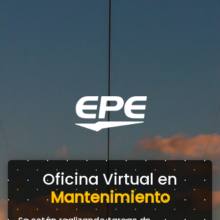
Oficina Virtual en
Mantenimiento